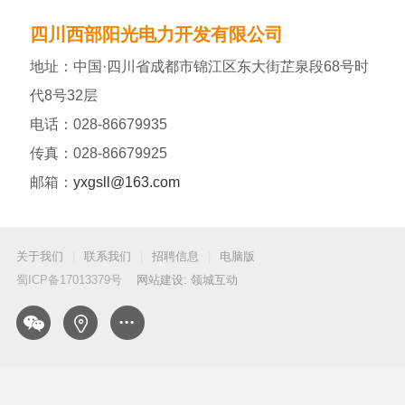
四川西部阳光电力开发有限公司
地址：
中国·四川省成都市锦江区东大街芷泉段68号时
代8号32层
电话：
028-86679935
传真：
028-86679925
邮箱：
yxgsll@163.com
关于我们
|
联系我们
|
招聘信息
|
电脑版
蜀ICP备17013379号
网站建设: 领城互动