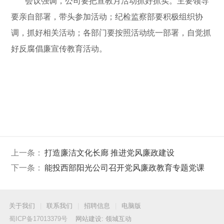
会议强调，公司要把宣教月活动抓好抓实。主要领导
要亲自部署，带头参加活动；纪检监察部要积极组织协
调，抓好相关活动；各部门要按照活动统一部署，自觉抓
好反腐倡廉宣传教育活动。
上一条：
打造廉洁文化长廊 推进党风廉政建设
下一条：
能投西部阳光公司召开党风廉政教育专题党课
关于我们
|
联系我们
|
招聘信息
|
电脑版
蜀ICP备17013379号
网站建设: 领城互动