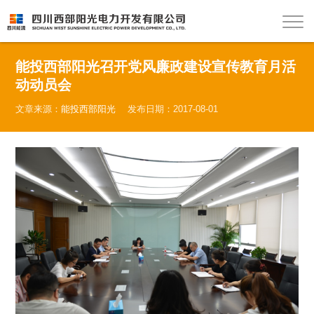
能投西部阳光召开党风廉政建设宣传教育月活
动动员会
文章来源：
能投西部阳光
发布日期：2017-08-01