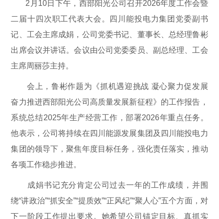
2月10日下午，西部阳光公司召开2026年度工作会暨
二届十四次职工代表大会。四川能投电力集团党委副书
记、工会主席成娟，公司党委书记、董事长、总经理鲁彬
出席会议并讲话。会议由公司党委委员、副总经理、工会
主席周丽莎主持。
会上，鲁彬作题为《抓机遇迎挑战 凝心聚力促发展
奋力推进西部阳光公司高质量发展新征程》的工作报告，
系统总结2025年生产经营工作，部署2026年重点任务。
他表示，公司将持续在四川能源发展集团及四川能投电力
集团的领导下，聚焦年度目标任务，强化责任落实，推动
各项工作稳步推进。
成娟书记充分肯定公司过去一年的工作成绩，并围
绕“讲政治”“抓安全”“提质效”“正风纪”“聚人心”五个方面，对
下一阶段工作提出要求。她希望公司锚定目标、真抓实