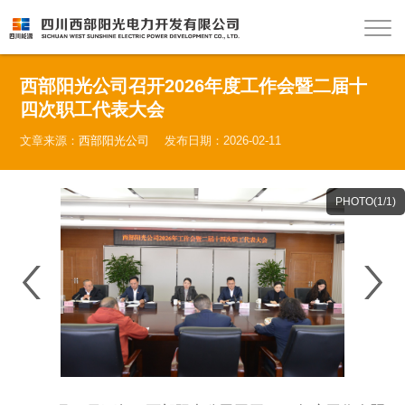
西部阳光公司召开2026年度工作会暨二届十
四次职工代表大会
文章来源：
西部阳光公司
发布日期：2026-02-11
PHOTO(
1
/1)