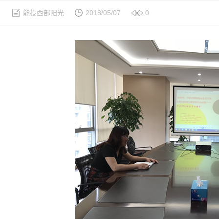
能投西部阳光
2018/05/07
0