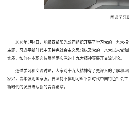
团课学习
2018年5月4日，能投西部阳光公司组织开展了学习党的十九大
主题、习近平新时代中国特色社会主义思想以及党的十八大以来党和
实质、如何在本职岗位贯彻落实党的十九大精神等展开交流讨论。
通过学习和交流讨论，大家对十九大精神有了更深入的了解和理解
家兴，青年强则国家强。要坚持不懈用习近平新时代中国特色社会主
新时代的发展谱写新的青春篇章。