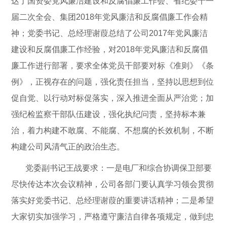
达了国资委党风廉洁建设和反腐倡廉工作会、省纪委十一
届二次全会、集团2018年党风廉洁和反腐倡廉工作会精
神；党委书记、总经理谢葭总结了公司2017年党风廉洁
建设和反腐倡廉工作经验，对2018年党风廉洁和反腐倡
廉工作进行部署，要求全体党员干部要对标《准则》《条
例》，正视存在的问题，强化责任担当，坚持以思想到位
促自觉、以行动对标促落实，深入推进全面从严治党；加
强纪检监察干部队伍建设，强化执纪问责，坚持标本兼
治，着力构建不敢腐、不能腐、不想腐的长效机制，不断
构建公司风清气正的政治生态。
党委副书记王战要求：一是电厂和综合协调保卫部要
尽快传达本次会议精神，公司各部门要认真学习领会贯彻
落实好党委书记、总经理谢葭的重要讲话精神；二是希望
大家切实加强学习，严格遵守廉洁自律各项规定，做到忠