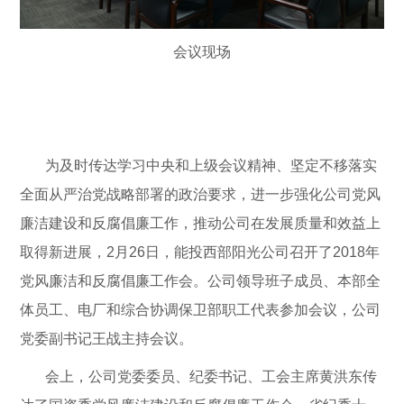
会议现场
为及时传达学习中央和上级会议精神、坚定不移落实
全面从严治党战略部署的政治要求，进一步强化公司党风
廉洁建设和反腐倡廉工作，推动公司在发展质量和效益上
取得新进展，2月26日，能投西部阳光公司召开了2018年
党风廉洁和反腐倡廉工作会。公司领导班子成员、本部全
体员工、电厂和综合协调保卫部职工代表参加会议，公司
党委副书记王战主持会议。
会上，公司党委委员、纪委书记、工会主席黄洪东传