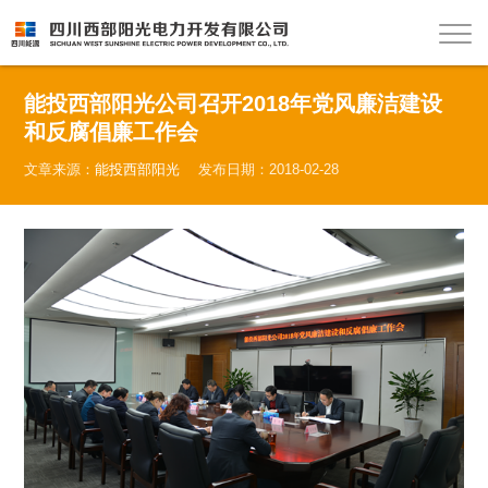
能投西部阳光公司召开2018年党风廉洁建设
和反腐倡廉工作会
文章来源：
能投西部阳光
发布日期：2018-02-28