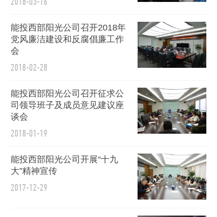
2018-03-16
能投西部阳光公司召开2018年
党风廉洁建设和反腐倡廉工作
会
2018-02-28
能投西部阳光公司召开征求公
司领导班子及成员意见建议座
谈会
2018-01-19
能投西部阳光公司开展“十九
大”精神宣传
2017-12-29