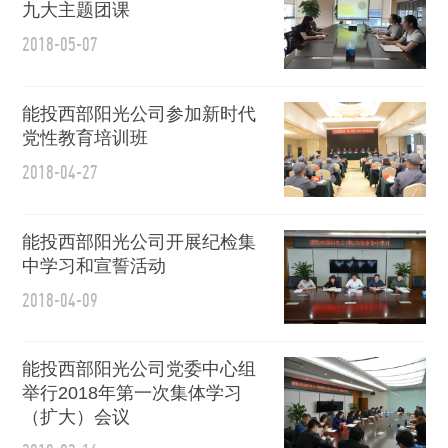
九大主题团课
2018-05-07
能投西部阳光公司参加新时代
党性教育培训班
2018-04-27
能投西部阳光公司开展纪检集
中学习和宣誓活动
2018-04-09
能投西部阳光公司党委中心组
举行2018年第一次集体学习
（扩大）会议