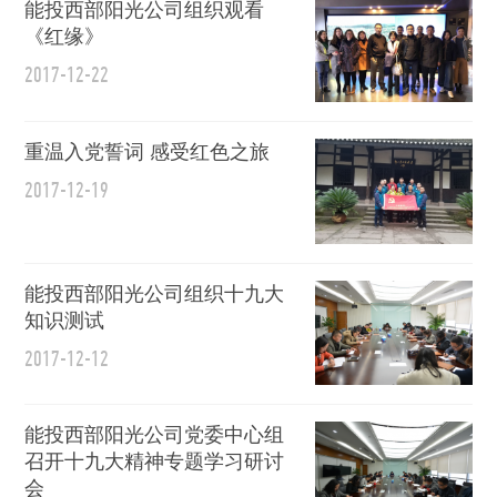
能投西部阳光公司组织观看
《红缘》
2017-12-22
重温入党誓词 感受红色之旅
2017-12-19
能投西部阳光公司组织十九大
知识测试
2017-12-12
能投西部阳光公司党委中心组
召开十九大精神专题学习研讨
会