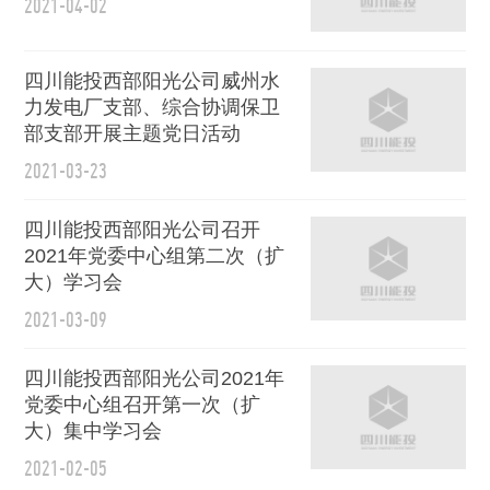
2021-04-02
四川能投西部阳光公司威州水
力发电厂支部、综合协调保卫
部支部开展主题党日活动
2021-03-23
四川能投西部阳光公司召开
2021年党委中心组第二次（扩
大）学习会
2021-03-09
四川能投西部阳光公司2021年
党委中心组召开第一次（扩
大）集中学习会
2021-02-05