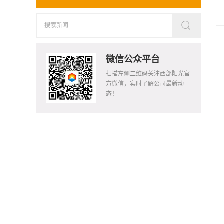

微信公众平台
扫描左侧二维码关注西部阳光官
方微信，实时了解公司最新动
态！