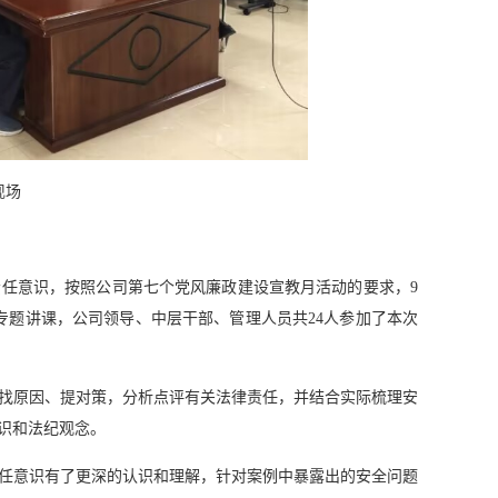
现场
意识，按照公司第七个党风廉政建设宣教月活动的要求，9
专题讲课，公司领导、中层干部、管理人员共24人参加了本次
原因、提对策，分析点评有关法律责任，并结合实际梳理安
识和法纪观念。
意识有了更深的认识和理解，针对案例中暴露出的安全问题