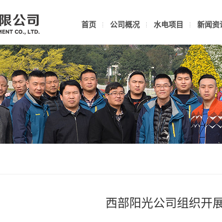
首页
公司概况
水电项目
新闻资
西部阳光公司组织开