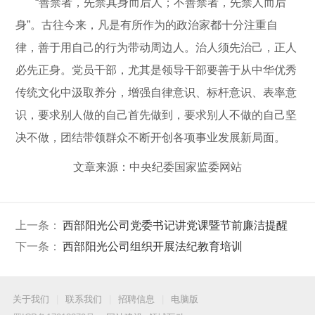
“善禁者，先禁其身而后人；不善禁者，先禁人而后
身”。古往今来，凡是有所作为的政治家都十分注重自
律，善于用自己的行为带动周边人。治人须先治己，正人
必先正身。党员干部，尤其是领导干部要善于从中华优秀
传统文化中汲取养分，增强自律意识、标杆意识、表率意
识，要求别人做的自己首先做到，要求别人不做的自己坚
决不做，团结带领群众不断开创各项事业发展新局面。
文章来源：中央纪委国家监委网站
上一条：
西部阳光公司党委书记讲党课暨节前廉洁提醒
下一条：
西部阳光公司组织开展法纪教育培训
关于我们
|
联系我们
|
招聘信息
|
电脑版