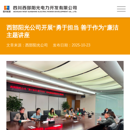
西部阳光公司开展“勇于担当 善于作为”廉洁
主题讲座
文章来源：
西部阳光公司
发布日期：2025-10-23