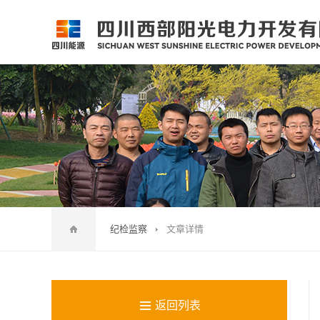
纪检监察
文章详情

返回列表