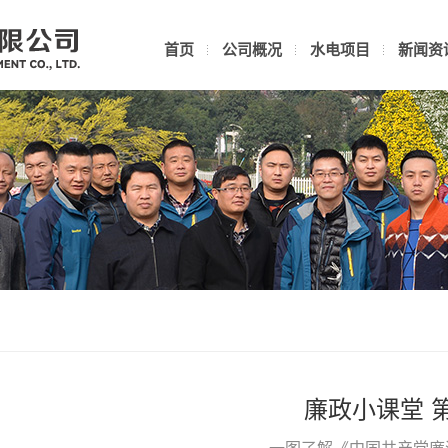
首页
公司概况
水电项目
新闻资
廉政小课堂 第