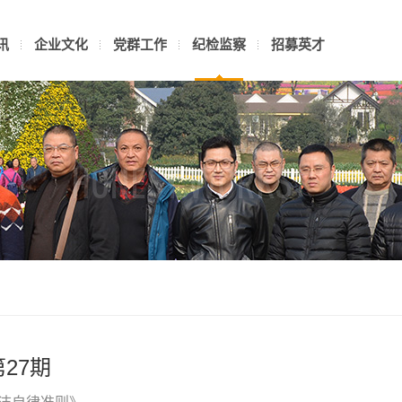
讯
企业文化
党群工作
纪检监察
招募英才
HONEST WORKS
27期