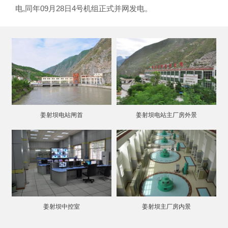
电,同年09月28日4号机组正式并网发电。
姜射坝电站闸首
姜射坝电站主厂房外景
姜射坝中控室
姜射坝主厂房内景