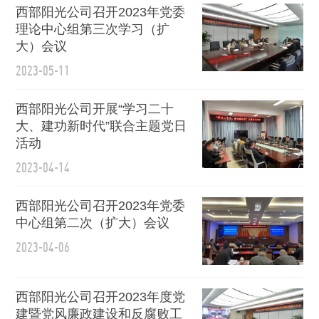
西部阳光公司召开2023年党委
理论中心组第三次学习（扩
大）会议
2023-05-11
西部阳光公司开展“学习二十
大、建功新时代”联合主题党日
活动
2023-04-14
西部阳光公司召开2023年党委
中心组第二次（扩大）会议
2023-04-06
西部阳光公司召开2023年度党
建暨党风廉政建设和反腐败工