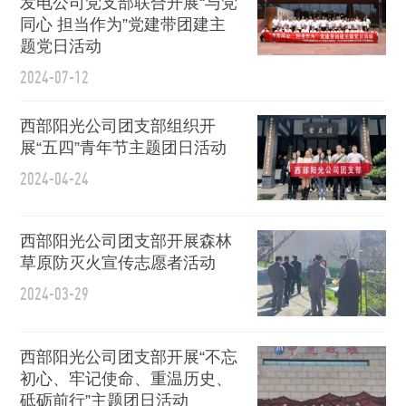
发电公司党支部联合开展“与党
同心 担当作为”党建带团建主
题党日活动
2024-07-12
西部阳光公司团支部组织开
展“五四”青年节主题团日活动
2024-04-24
西部阳光公司团支部开展森林
草原防灭火宣传志愿者活动
2024-03-29
西部阳光公司团支部开展“不忘
初心、牢记使命、重温历史、
砥砺前行”主题团日活动