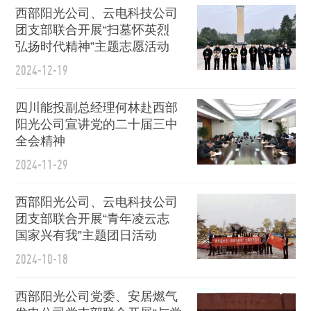
西部阳光公司、云电科技公司
团支部联合开展“扫墓怀英烈
弘扬时代精神”主题志愿活动
2024-12-19
四川能投副总经理何林赴西部
阳光公司宣讲党的二十届三中
全会精神
2024-11-29
西部阳光公司、云电科技公司
团支部联合开展“青年凌云志
国家兴有我”主题团日活动
2024-10-18
西部阳光公司党委、安居燃气